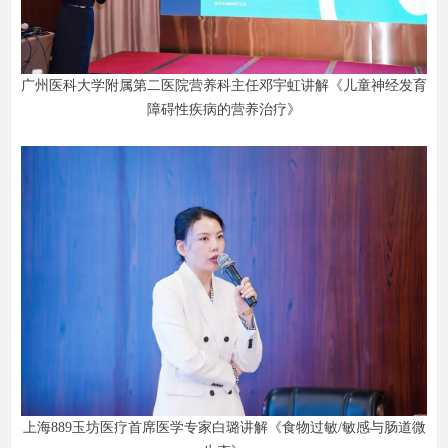
广州医科大学附属第二医院营养科主任邓宇虹讲解《儿童神经发育
障碍性疾病的营养治疗》
上海889玉坊医疗首席医学专家白璐讲解《食物过敏/敏感与肠道微