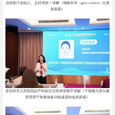
启研医疗创始人、总经理朱一讲解《增龄科学（gero science）抗衰
老探索》
原深圳市人民医院妇产科副主任医师张晓平讲解《干细胞与荷尔蒙
管理用于卵巢储备功能减退的临床探索》