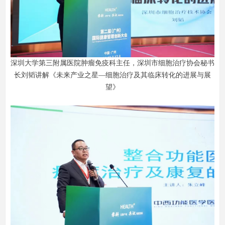
深圳大学第三附属医院肿瘤免疫科主任，深圳市细胞治疗协会秘书
长刘韬讲解《未来产业之星—细胞治疗及其临床转化的进展与展
望》