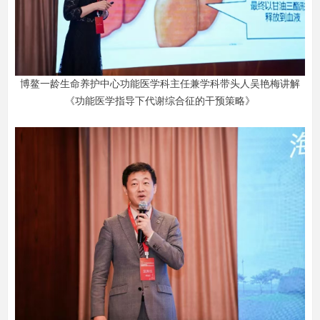
博鳌一龄生命养护中心功能医学科主任兼学科带头人吴艳梅讲解
《功能医学指导下代谢综合征的干预策略》