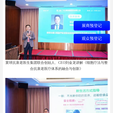
展商预登记
观众预登记
寰球抗衰老医生集团联合创始人、CEO刘金龙讲解《细胞疗法与整
合抗衰老医疗体系的融合与创新》