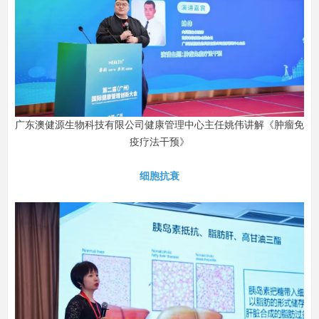
广东澳健源生物科技有限公司健康管理中心主任姚伟讲解《肿瘤免
疫疗法干预》
细胞抗衰