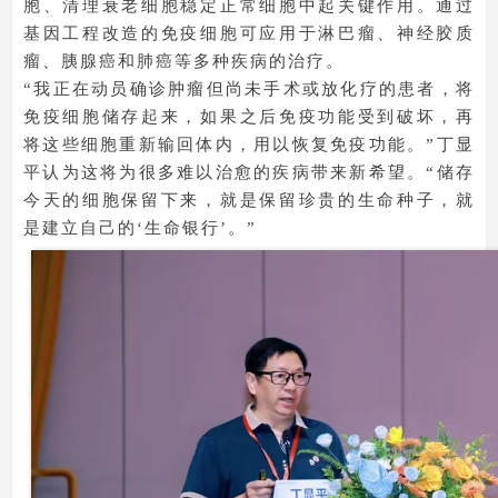
胞、清理衰老细胞稳定正常细胞中起关键作用。通过
基因工程改造的免疫细胞可应用于淋巴瘤、神经胶质
瘤、胰腺癌和肺癌等多种疾病的治疗。
“我正在动员确诊肿瘤但尚未手术或放化疗的患者，将
免疫细胞储存起来，如果之后免疫功能受到破坏，再
将这些细胞重新输回体内，用以恢复免疫功能。”丁显
平认为这将为很多难以治愈的疾病带来新希望。“储存
今天的细胞保留下来，就是保留珍贵的生命种子，就
是建立自己的‘生命银行’。”