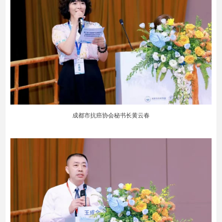
成都市抗癌协会秘书长黄云春