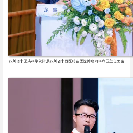
四川省中医药科学院附属四川省中西医结合医院肿瘤内科病区主任龙鑫