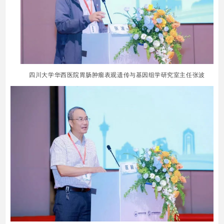
四川大学华西医院胃肠肿瘤表观遗传与基因组学研究室主任张波