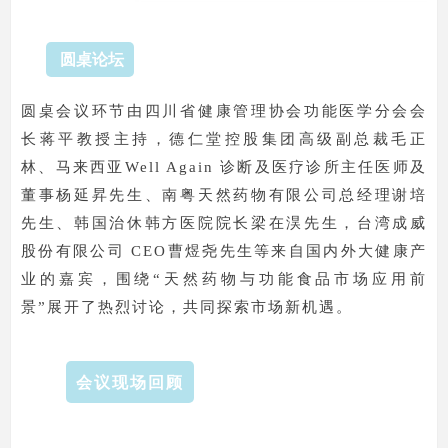
圆桌论坛
圆桌会议环节由四川省健康管理协会功能医学分会会
长蒋平教授主持，德仁堂控股集团高级副总裁毛正
林、马来西亚Well Again 诊断及医疗诊所主任医师及
董事杨延昇先生、南粤天然药物有限公司总经理谢培
先生、韩国治休韩方医院院长梁在淏先生，台湾成威
股份有限公司 CEO曹煜尧先生等来自国内外大健康产
业的嘉宾，围绕“天然药物与功能食品市场应用前
景”展开了热烈讨论，共同探索市场新机遇。
会议现场回顾