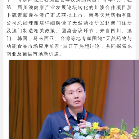
第二届川澳健康产业发展论坛转化的川澳合作项目萝
卜硫素胶囊在澳门正式获批上市。南粤天然药物有限
公司总经理谢培详细解读了天然药物研发赴澳门注册
及澳门制造相关政策。圆桌会议环节，来自四川、澳
门、韩国、马来西亚、台湾等地专家围绕“天然药物与
功能食品市场应用前景”展开了热烈讨论，共同探索东
南亚及葡语市场新机遇。