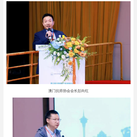
澳门抗癌协会会长彭向红