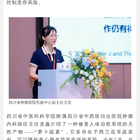
控制患癌风险。
四川省肿瘤医院乳腺中心副主任王浩
四川省中医药科学院附属四川省中西医结合医院肿瘤
内科病区主任龙鑫介绍了一种修复人体自愈系统的天
然产物——“萝卜硫素”，它多存在于西兰花等蔬菜
中，可以降低患心脑血管等疾病的风险。今年7月，在