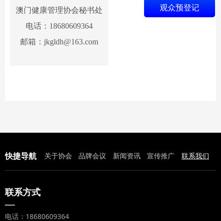
观众预登记
澳门健康管理协会秘书处
电话：18680609364
邮箱：jkgldh@163.com
快捷导航
关于协会
品牌会议
新闻资讯
宣传推广
联系我们
联系方式
—
电话：18680609364